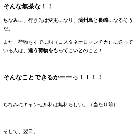
そんな無茶な！！
ちなみに、行き先は変更になり、
済州島
と
長崎
になるそう
だ。
また、荷物をすでに船（コスタネオロマンチカ）に送って
いる人は、
違う荷物をもってこいと
のこと！
そんなことできるかーーっ！！！！
ちなみにキャンセル料は無料らしい。（当たり前）
そして、翌日。