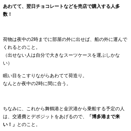
あわてて、翌日チョコレートなどを売店で購入する人多
数！
荷物は夜中の2時までに部屋の外に出せば、船の外に運んで
くれるとのこと。
（出せない人は自分で大きなスーツケースを運ぶしかな
い）
眠い目をこすりながらあわてて荷造り。
なんとか夜中の2時に間に合う。
ちなみに、これから舞鶴港と金沢港から乗船する予定の人
は、交通費とデポジットをあげるので、
「博多港まで来
い！」
とのこと。