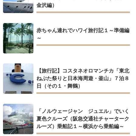
金沢編）
赤ちゃん連れでハワイ旅行記１～準備編
～
【旅行記】コスタネオロマンチカ「東北
ねぶた祭りと日本海周遊・釜山」７泊８
日（その１・舞鶴）
「ノルウェージャン ジュエル」でいく
夏色クルーズ（阪急交通社チャーターク
ルーズ）乗船記１～横浜から乗船編～