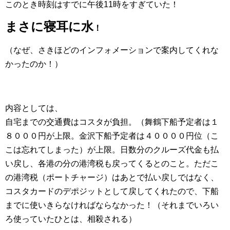
このとき時刻はすでに午後11時をすぎていた！
まさに寝耳に水
！
（なぜ、さきほどのインフォメーションで案内してくれな
かったのか！）
内容としては、
自宅までの交通費はコスタが負担。（舞鶴下船予定者は１
８０００円が上限。金沢下船予定者は４００００円位（こ
こは忘れてしまった）が上限。日数分のクルーズ代金も払
い戻し、各港の分の港湾税も戻ってくるとのこと。ただこ
の港湾税（ポートチャージ）はあとで払い戻しではなく、
コスタカードのデポジットとして戻してくれたので、下船
までに使いきらなければならなかった！（それまでいろい
ろ使っていたひとは、相殺される）