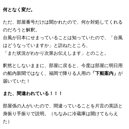
何となく変だ。
ただ、部屋番号だけは聞かれたので、何か対処してくれる
のだろうと解釈。
台風が日本にせまっていることは知っていたので、「台風
はどうなっていますか」と訪ねたところ、
「また状況がわかり次第お伝えします」とのこと。
釈然としないままに、部屋に戻ると、今度は部屋に明日用
の船内新聞ではなく、福岡で降りる人用の
「下船案内」
が
届いていた！
また、間違われている！！！
部屋係の人がいたので、間違っていることを片言の英語と
身振り手振りで説明。（ちなみに冷蔵庫は開けてもらえ
た）