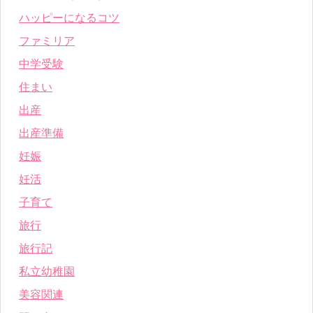
ハッピーになるコツ
ファミリア
中学受験
住まい
出産
出産準備
妊娠
妊活
子育て
旅行
旅行記
私立幼稚園
美容関連