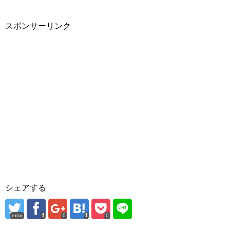
ま
す
)
スポンサーリンク
シェアする
error
0
0