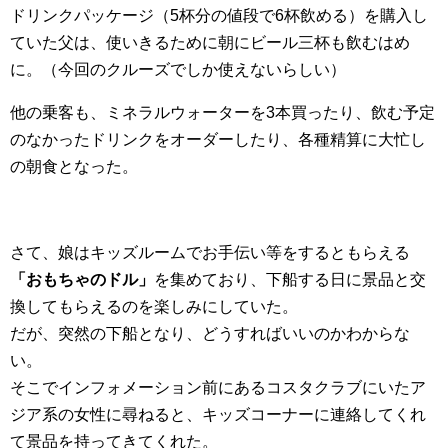
ドリンクパッケージ（5杯分の値段で6杯飲める）を購入し
ていた父は、使いきるために朝にビール三杯も飲むはめ
に。（今回のクルーズでしか使えないらしい）
他の乗客も、ミネラルウォーターを3本買ったり、飲む予定
のなかったドリンクをオーダーしたり、各種精算に大忙し
の朝食となった。
さて、娘はキッズルームでお手伝い等をするともらえる
「おもちゃのドル」
を集めており、下船する日に景品と交
換してもらえるのを楽しみにしていた。
だが、突然の下船となり、どうすればいいのかわからな
い。
そこでインフォメーション前にあるコスタクラブにいたア
ジア系の女性に尋ねると、キッズコーナーに連絡してくれ
て景品を持ってきてくれた。