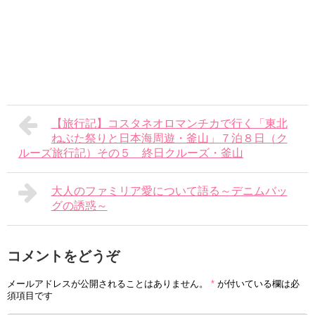
【旅行記】コスタネオロマンチカで行く「東北
ねぶた祭りと日本海周遊・釜山」７泊８日（ク
ルーズ旅行記）その５ 終日クルーズ・釜山
大人のファミリア愛について語る～デニムバッ
グの誘惑～
コメントをどうぞ
メールアドレスが公開されることはありません。
*
が付いている欄は必
須項目です