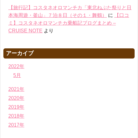
【旅行記】コスタネオロマンチカ「東北ねぶた祭りと日
本海周遊・釜山」７泊８日（その１・舞鶴）
に
【口コ
ミ】コスタネオロマンチカ乗船記ブログまとめ –
CRUISE NOTE
より
アーカイブ
2022年
5月
2021年
2020年
2019年
2018年
2017年