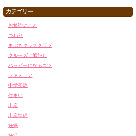
カテゴリー
お勉強のこと
つわり
まぶちキッズクラブ
クルーズ（船旅）
ハッピーになるコツ
ファミリア
中学受験
住まい
出産
出産準備
妊娠
妊活