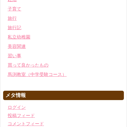
子育て
旅行
旅行記
私立幼稚園
美容関連
習い事
買って良かったもの
馬渕教室（中学受験コース）
メタ情報
ログイン
投稿フィード
コメントフィード