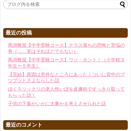
最近の投稿
馬渕教室【中学受験コース】クラス落ちの恐怖と苦悩の
巻（……実はそれほどでもない）
馬渕教室【中学受験コース】ウソ・ホント！（小学校３
年生〜５年生）
【完結】原因は意外なところにあった！ついに背中のブ
ツブツとさよならした話
ほくろソックリの老人性いぼを皮膚科ですっきり取って
もらった話！
子供の下着がいかに大事かを考えさせられた話
最近のコメント