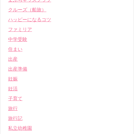
クルーズ（船旅）
ハッピーになるコツ
ファミリア
中学受験
住まい
出産
出産準備
妊娠
妊活
子育て
旅行
旅行記
私立幼稚園