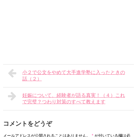
小２で公文をやめて大手進学塾に入ったときの
話（２）
妊娠について、経験者が語る真実！（４）これ
で完璧？つわり対策のすべて教えます
コメントをどうぞ
メールアドレスが公開されることはありません。
*
が付いている欄は必