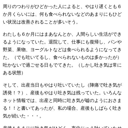
周りのつわりがひどかった人によると、やはり遅くとも６
か月くらいには、何も食べられないなどのあまりにもひど
い状況は改善されることが多いそう。
わたしも６か月にはまあなんとか、人間らしい生活ができ
るようになっていた。退院して、仕事にも復帰し、パンや
野菜、果物、ヨーグルトなどは食べられるようになってき
た。（でも吐いてるし、食べられないものは多かったが）
吐かないで過ごせる日もでてきた。（しかし吐き気は常に
ある状態）
そして、出産当日もやはり吐いていたし（陣痛で吐き気が
誘発！？）、産後もやはり吐き気は残っていた。いろんな
ネット情報では、出産と同時に吐き気が嘘のようにおさま
る！！と書いてあったが、私の場合、産後もしばらく吐き
気が続いた・・・。