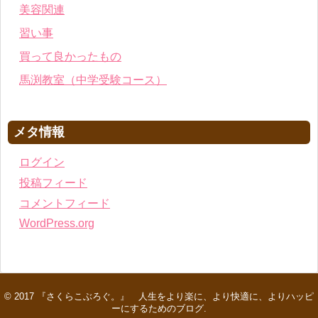
美容関連
習い事
買って良かったもの
馬渕教室（中学受験コース）
メタ情報
ログイン
投稿フィード
コメントフィード
WordPress.org
© 2017
『さくらこぶろぐ。』 人生をより楽に、より快適に、よりハッピ
ーにするためのブログ
.