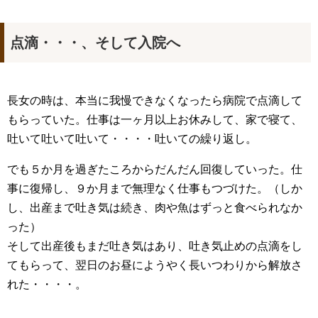
点滴・・・、そして入院へ
長女の時は、本当に我慢できなくなったら病院で点滴して
もらっていた。仕事は一ヶ月以上お休みして、家で寝て、
吐いて吐いて吐いて・・・・吐いての繰り返し。
でも５か月を過ぎたころからだんだん回復していった。仕
事に復帰し、９か月まで無理なく仕事もつづけた。（しか
し、出産まで吐き気は続き、肉や魚はずっと食べられなか
った）
そして出産後もまだ吐き気はあり、吐き気止めの点滴をし
てもらって、翌日のお昼にようやく長いつわりから解放さ
れた・・・・。