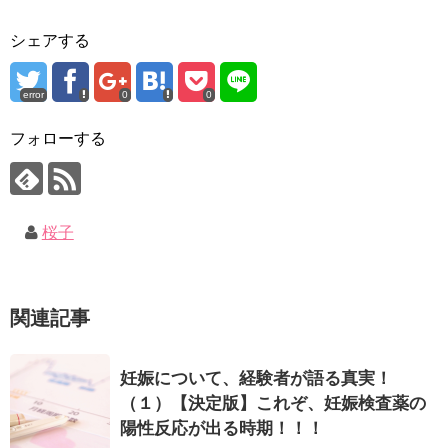
シェアする
error
0
0
フォローする
桜子
関連記事
妊娠について、経験者が語る真実！
（１）【決定版】これぞ、妊娠検査薬の
陽性反応が出る時期！！！