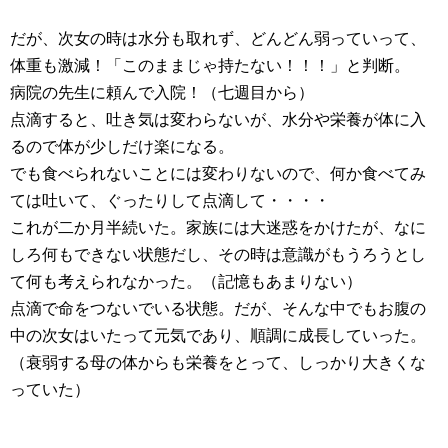
だが、次女の時は水分も取れず、どんどん弱っていって、
体重も激減！「このままじゃ持たない！！！」と判断。
病院の先生に頼んで入院！（七週目から）
点滴すると、吐き気は変わらないが、水分や栄養が体に入
るので体が少しだけ楽になる。
でも食べられないことには変わりないので、何か食べてみ
ては吐いて、ぐったりして点滴して・・・・
これが二か月半続いた。家族には大迷惑をかけたが、なに
しろ何もできない状態だし、その時は意識がもうろうとし
て何も考えられなかった。（記憶もあまりない）
点滴で命をつないでいる状態。だが、そんな中でもお腹の
中の次女はいたって元気であり、順調に成長していった。
（衰弱する母の体からも栄養をとって、しっかり大きくな
っていた）