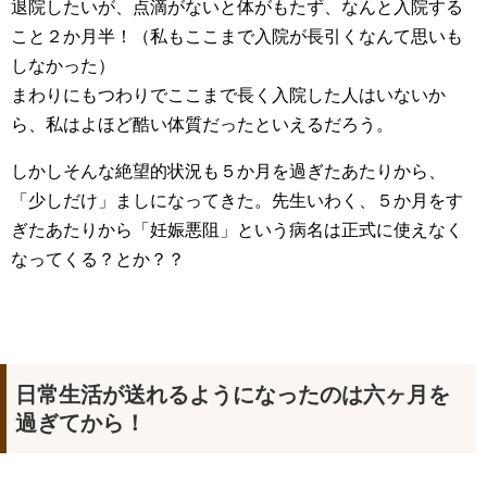
退院したいが、点滴がないと体がもたず、なんと入院する
こと２か月半！（私もここまで入院が長引くなんて思いも
しなかった）
まわりにもつわりでここまで長く入院した人はいないか
ら、私はよほど酷い体質だったといえるだろう。
しかしそんな絶望的状況も５か月を過ぎたあたりから、
「少しだけ」ましになってきた。先生いわく、５か月をす
ぎたあたりから「妊娠悪阻」という病名は正式に使えなく
なってくる？とか？？
日常生活が送れるようになったのは六ヶ月を
過ぎてから！